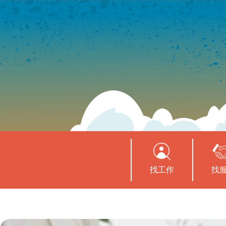
找工作
找