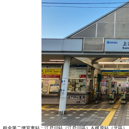
租金第二便宜車站：江戸川站（江戶川區）＆梶原站（北區）