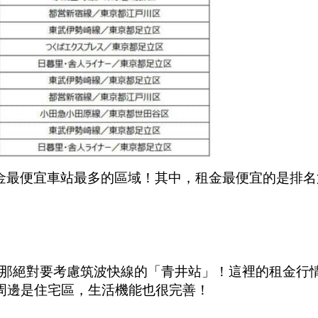
金最便宜車站最多的區域！其中，租金最便宜的是排名
那絕對要考慮筑波快線的「青井站」！這裡的租金行
站周邊是住宅區，生活機能也很完善！