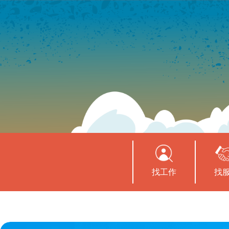
找工作
找