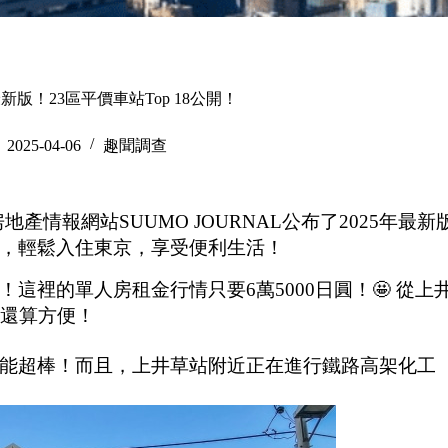
新版！23區平價車站Top 18公開！
2025-04-06
趣聞調查
產情報網站SUUMO JOURNAL公布了2025年最新
甜價，輕鬆入住東京，享受便利生活！
裡的單人房租金行情只要6萬5000日圓！🤩 從上
通還算方便！
能超棒！而且，上井草站附近正在進行鐵路高架化工