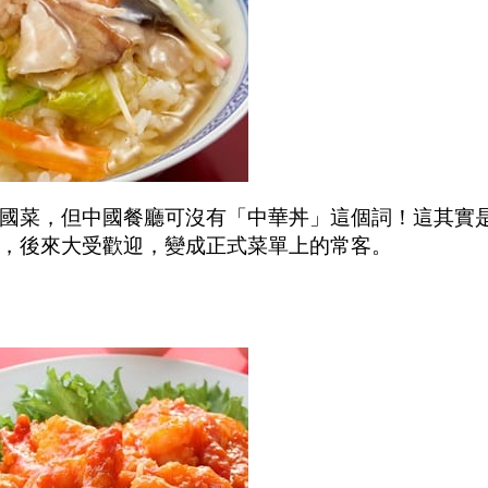
國菜，但中國餐廳可沒有「中華丼」這個詞！這其實
，後來大受歡迎，變成正式菜單上的常客。