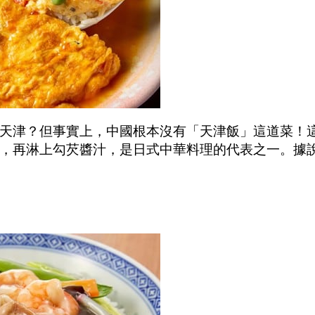
天津？但事實上，中國根本沒有「天津飯」這道菜！
，再淋上勾芡醬汁，是日式中華料理的代表之一。據