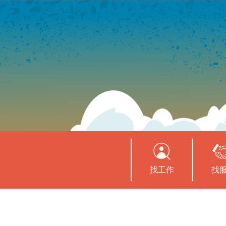
找工作
找