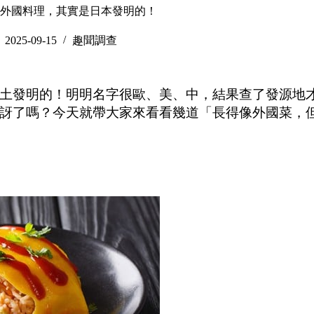
外國料理，其實是日本發明的！
2025-09-15
趣聞調查
土發明的！明明名字很歐、美、中，結果查了發源地
訝了嗎？今天就帶大家來看看幾道「長得像外國菜，