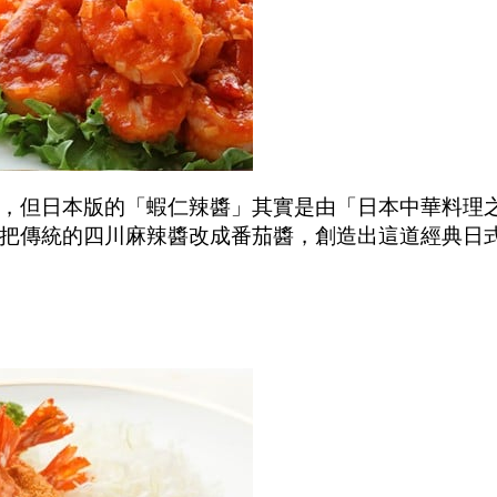
，但日本版的「蝦仁辣醬」其實是由「日本中華料理
把傳統的四川麻辣醬改成番茄醬，創造出這道經典日