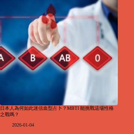
日本人為何如此迷信血型占卜？MBTI 能挑戰這場性格
之戰嗎？
2026-01-04