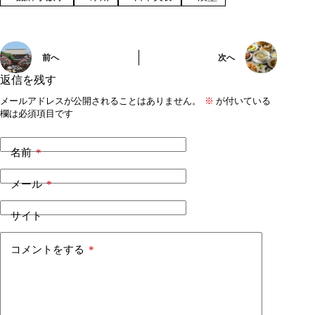
前へ
次へ
返信を残す
メールアドレスが公開されることはありません。
※
が付いている
欄は必須項目です
名前
*
メール
*
サイト
コメントをする
*