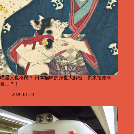
喵星人也移民？ 日本貓咪的身世大解密！原來祖先來
自…？！
2026-01-23