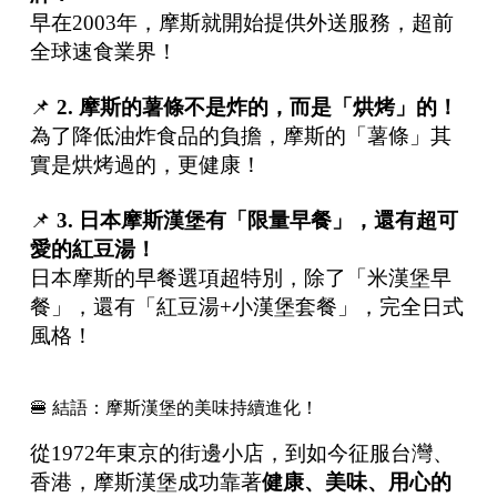
早在2003年，摩斯就開始提供外送服務，超前
全球速食業界！
📌
2.
摩斯的薯條不是炸的，而是「烘烤」的！
為了降低油炸食品的負擔，摩斯的「薯條」其
實是烘烤過的，更健康！
📌
3.
日本摩斯漢堡有「限量早餐」，還有超可
愛的紅豆湯！
日本摩斯的早餐選項超特別，除了「米漢堡早
餐」，還有「紅豆湯+小漢堡套餐」，完全日式
風格！
🍔 結語：摩斯漢堡的美味持續進化！
從1972年東京的街邊小店，到如今征服台灣、
香港，摩斯漢堡成功靠著
健康、美味、用心的