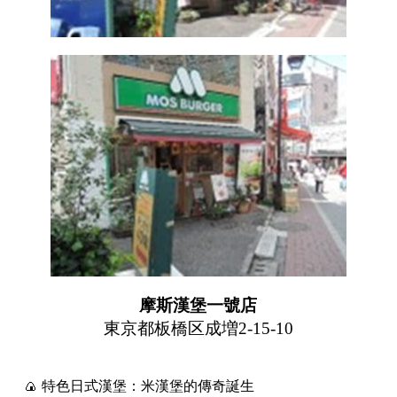
摩斯漢堡一號店
東京都板橋区成増2-15-10
🍙 特色日式漢堡：米漢堡的傳奇誕生