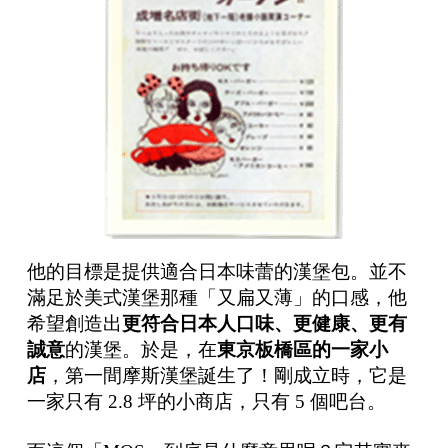
他的目標是提供適合日本味蕾的漢堡包。並不
滿足於美式漢堡那種「又扁又薄」的口感，他
希望創造出
更符合日本人口味、更健康、更有
誠意
的漢堡。於是，在
東京板橋區的一家小
店
，第一間摩斯漢堡誕生了！剛成立時，它是
一家只有 2.8 坪的小商店，只有 5 個吧台。