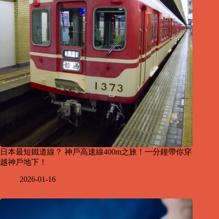
日本最短鐵道線？ 神戶高速線400m之旅！一分鐘帶你穿
越神戶地下！
2026-01-16