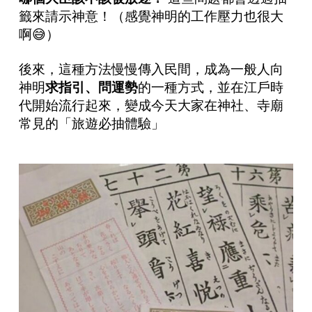
籤來請示神意！（感覺神明的工作壓力也很大
啊😅）
後來，這種方法慢慢傳入民間，成為一般人向
神明
求指引、問運勢
的一種方式，並在江戶時
代開始流行起來，變成今天大家在神社、寺廟
常見的「旅遊必抽體驗」