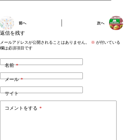
前へ
次へ
返信を残す
メールアドレスが公開されることはありません。
※
が付いている
欄は必須項目です
名前
*
メール
*
サイト
コメントをする
*