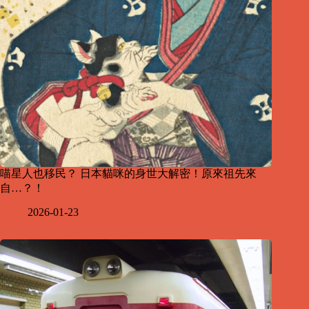
喵星人也移民？ 日本貓咪的身世大解密！原來祖先來
自…？！
2026-01-23