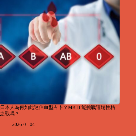
日本人為何如此迷信血型占卜？MBTI 能挑戰這場性格
之戰嗎？
2026-01-04