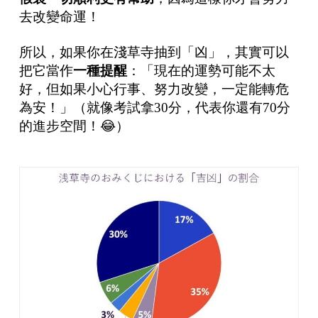
去改變命運！
所以，如果你在淺草寺抽到「凶」，其實可以
把它當作
一種提醒
：「現在的運勢可能不太
好，但如果小心行事、努力改變，一定能轉危
為安！」（就像考試拿30分，代表你還有70分
的進步空間！😂）