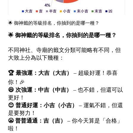
🌟 御神籤的等級排名，你抽到的是哪一種？
🌟
御神籤的等級排名，你抽到的是哪一種？
不同神社、寺廟的籤文分類可能略有不同，但
大致上分為以下幾種：
🏆
最強運：大吉（大吉）
– 超級好運！恭喜
你！🎉
😆
次強運：中吉（中吉）
– 也不錯，但還可以
更好！
😊
普通好運：小吉（小吉）
– 運氣不錯，但還
是要努力！
😬 普普通通：吉（吉）
– 你今天算是「合格」
啦！