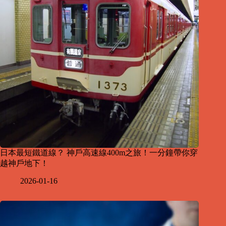
日本最短鐵道線？ 神戶高速線400m之旅！一分鐘帶你穿
越神戶地下！
2026-01-16