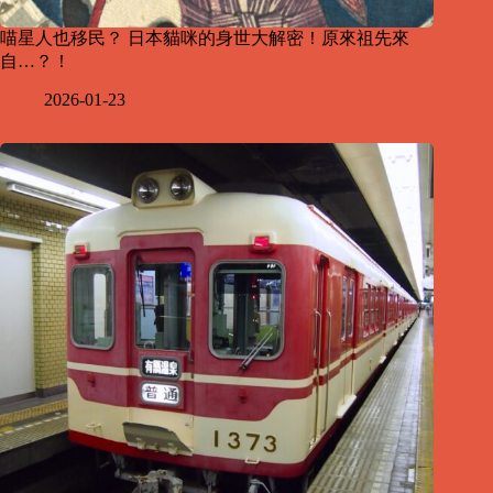
喵星人也移民？ 日本貓咪的身世大解密！原來祖先來
自…？！
2026-01-23