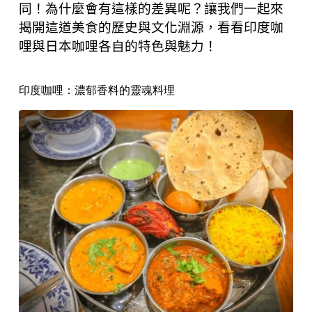
同！為什麼會有這樣的差異呢？讓我們一起來
揭開這道美食的歷史與文化淵源，看看印度咖
哩與日本咖哩各自的特色與魅力！
印度咖哩：濃郁香料的靈魂料理