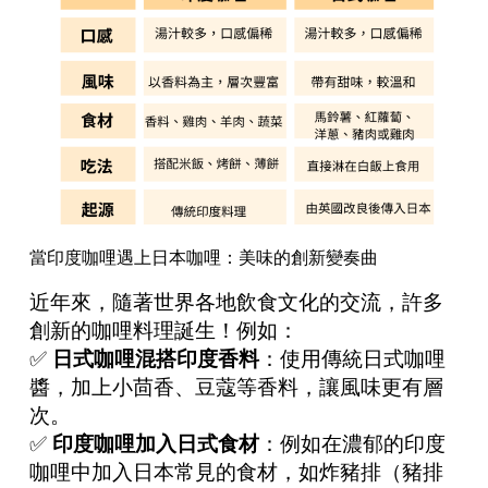
當印度咖哩遇上日本咖哩：美味的創新變奏曲
近年來，隨著世界各地飲食文化的交流，許多
創新的咖哩料理誕生！例如：
✅
日式咖哩混搭印度香料
：使用傳統日式咖哩
醬，加上小茴香、豆蔻等香料，讓風味更有層
次。
✅
印度咖哩加入日式食材
：例如在濃郁的印度
咖哩中加入日本常見的食材，如炸豬排（豬排