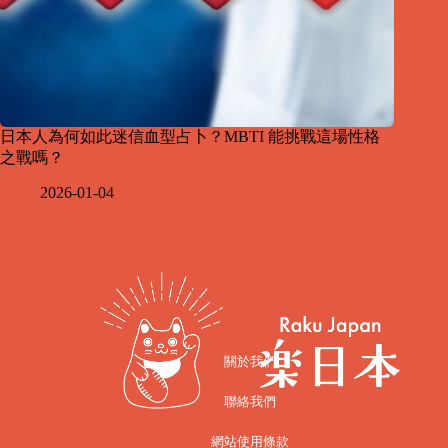
日本人為何如此迷信血型占卜？MBTI 能挑戰這場性格
之戰嗎？
2026-01-04
關於我們
聯絡我們
網站使用條款