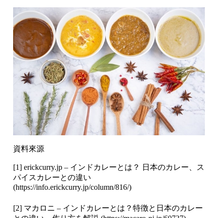
資料來源
[1] erickcurry.jp – インドカレーとは？ 日本のカレー、ス
パイスカレーとの違い
(
https://info.erickcurry.jp/column/816/
)
[2] マカロニ – インドカレーとは？特徴と日本のカレー