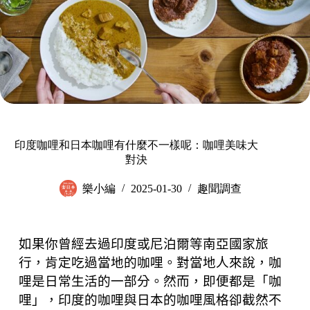
印度咖哩和日本咖哩有什麼不一樣呢：咖哩美味大
對決
樂小編
2025-01-30
趣聞調查
如果你曾經去過印度或尼泊爾等南亞國家旅
行，肯定吃過當地的咖哩。對當地人來說，咖
哩是日常生活的一部分。然而，即便都是「咖
哩」，印度的咖哩與日本的咖哩風格卻截然不