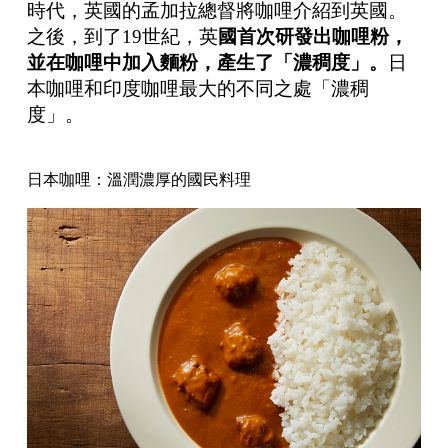
時代，英國的孟加拉總督將咖哩介紹到英國。
之後，到了19世紀，英
國首次研發出咖哩粉，
並在咖哩中加入麵粉，產生了「濃稠度」。
日
本咖哩和印度咖哩最大的不同之處「濃稠
度」。
日本咖哩：溫潤濃厚的國民料理