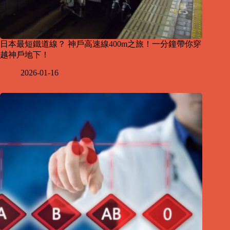
日本最短鐵道線？ 神戶高速線400m之旅！一分鐘帶你穿
越神戶地下！
2026-01-16