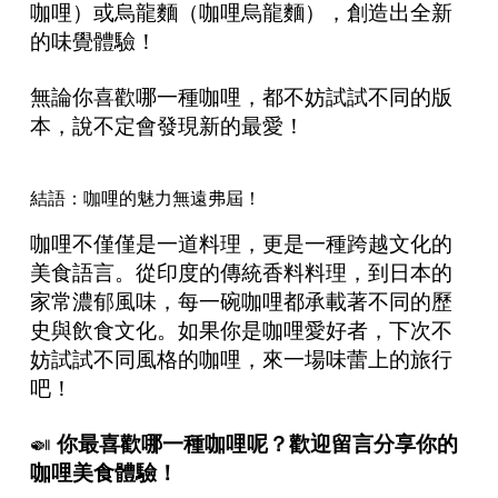
咖哩）或烏龍麵（咖哩烏龍麵），創造出全新
的味覺體驗！
無論你喜歡哪一種咖哩，都不妨試試不同的版
本，說不定會發現新的最愛！
結語：咖哩的魅力無遠弗屆！
咖哩不僅僅是一道料理，更是一種跨越文化的
美食語言。從印度的傳統香料料理，到日本的
家常濃郁風味，每一碗咖哩都承載著不同的歷
史與飲食文化。如果你是咖哩愛好者，下次不
妨試試不同風格的咖哩，來一場味蕾上的旅行
吧！
🍛
你最喜歡哪一種咖哩呢？歡迎留言分享你的
咖哩美食體驗！