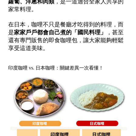
蘿蔔、洋蔥和肉類
，是一道適合全家人共享的
家常料理。
在日本，咖哩不只是餐廳才吃得到的料理，而
是
家家戶戶都會自己煮的「國民料理」
，甚至
還有專門販售的即食咖哩包，讓大家能夠輕鬆
享受這道美味。
印度咖哩 vs. 日本咖哩：關鍵差異一次看懂！