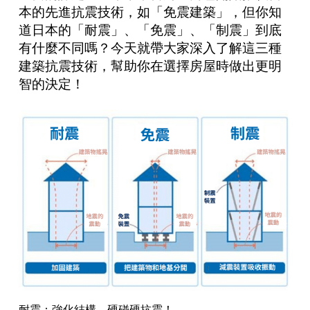
本的先進抗震技術，如「免震建築」，但你知
道日本的「耐震」、「免震」、「制震」到底
有什麼不同嗎？今天就帶大家深入了解這三種
建築抗震技術，幫助你在選擇房屋時做出更明
智的決定！
耐震：強化結構，硬碰硬抗震！