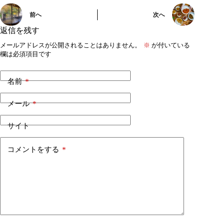
前へ
次へ
返信を残す
メールアドレスが公開されることはありません。
※
が付いている
欄は必須項目です
名前
*
メール
*
サイト
コメントをする
*