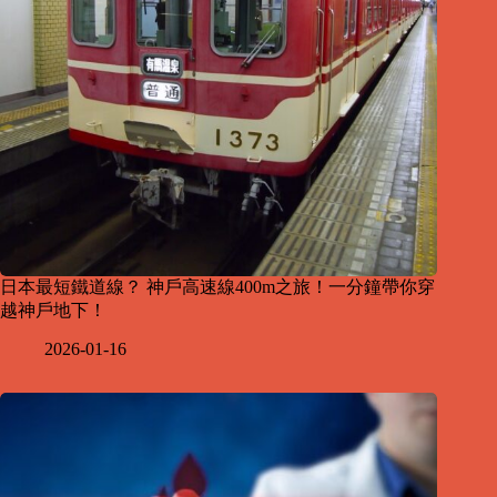
日本最短鐵道線？ 神戶高速線400m之旅！一分鐘帶你穿
越神戶地下！
2026-01-16