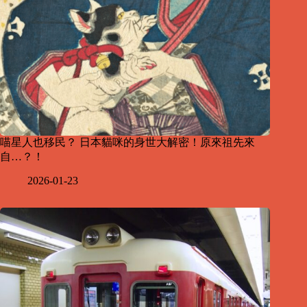
喵星人也移民？ 日本貓咪的身世大解密！原來祖先來
自…？！
2026-01-23