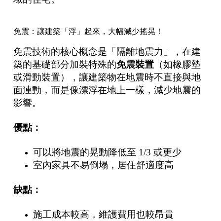
免震：讓建築「浮」起來，大幅減少搖晃！
免震技術的核心概念是「隔離地震力」，在建
築的基礎部分加裝特殊的
免震裝置
（如橡膠墊
或滑動裝置），讓建築物在地震時不直接與地
面連動，而是像漂浮在地上一樣，減少地震的
影響。
優點：
可以將地震的晃動降低至 1/3 或更少
室內家具不易倒塌，居住舒適度高
缺點：
施工成本較高，維護費用也較昂貴