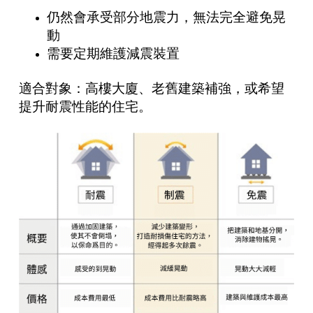
仍然會承受部分地震力，無法完全避免晃
動
需要定期維護減震裝置
適合對象：高樓大廈、老舊建築補強，或希望
提升耐震性能的住宅。