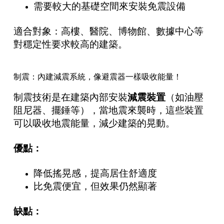
需要較大的基礎空間來安裝免震設備
適合對象：高樓、醫院、博物館、數據中心等
對穩定性要求較高的建築。
制震：內建減震系統，像避震器一樣吸收能量！
制震技術是在建築內部安裝
減震裝置
（如油壓
阻尼器、擺錘等），當地震來襲時，這些裝置
可以吸收地震能量，減少建築的晃動。
優點：
降低搖晃感，提高居住舒適度
比免震便宜，但效果仍然顯著
缺點：