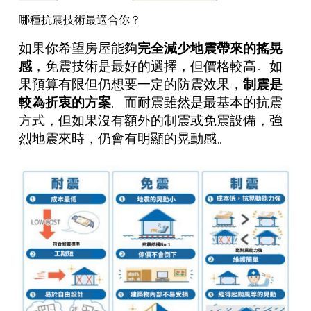
哪種抗震技術最適合你？
如果你希望房屋能夠
完全減少地震帶來的搖晃
感
，免震技術是最好的選擇，但價格較高。如
果預算有限但仍想要一定的防震效果，
制震是
較為折衷的方案
。而耐震雖然是最基本的抗震
方式，但如果沒有額外的制震或免震設備，強
烈地震來時，仍會有明顯的晃動感。