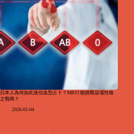
日本人為何如此迷信血型占卜？MBTI 能挑戰這場性格
之戰嗎？
2026-01-04