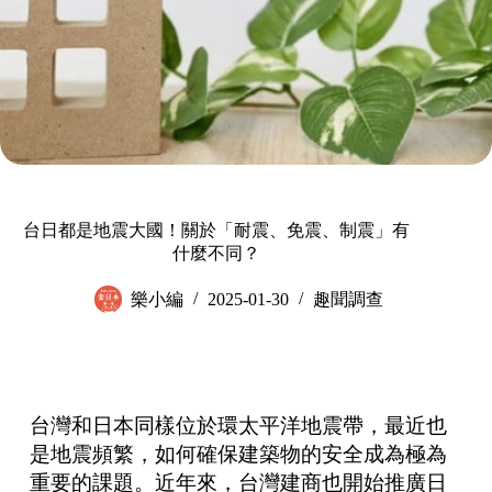
台日都是地震大國！關於「耐震、免震、制震」有
什麼不同？
樂小編
2025-01-30
趣聞調查
台灣和日本同樣位於環太平洋地震帶，最近也
是地震頻繁，如何確保建築物的安全成為極為
重要的課題。近年來，台灣建商也開始推廣日