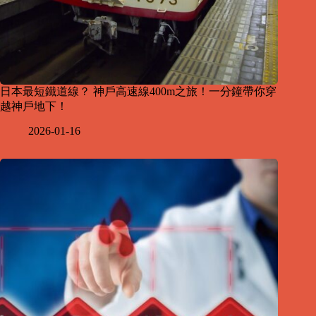
日本最短鐵道線？ 神戶高速線400m之旅！一分鐘帶你穿
越神戶地下！
2026-01-16