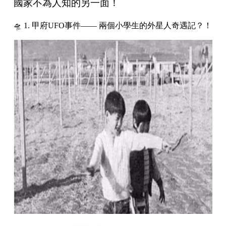
國家不為人知的另一面！
🛸 1. 甲府UFO事件—— 兩個小學生的外星人奇遇記？！