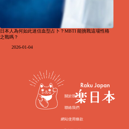
日本人為何如此迷信血型占卜？MBTI 能挑戰這場性格
之戰嗎？
2026-01-04
關於我們
聯絡我們
網站使用條款