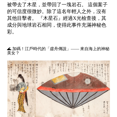
被帶去了木星，並帶回了一塊岩石。 這個案子
的可信度很微妙。除了這名年輕人之外，沒有
其他目擊者。 『木星石』經過X光檢查後，其
成分與地球岩石相同，使得此事件充滿神秘色
彩。
🌊 加碼！江戶時代的「虛舟傳說」—— 來自海上的神秘
美女？