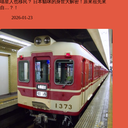
喵星人也移民？ 日本貓咪的身世大解密！原來祖先來
自…？！
2026-01-23