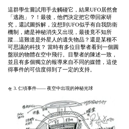
這群學生嘗試用手去觸碰它，結果UFO居然會
「逃跑」？！最後，他們決定把它帶回家研
究，還試圖拆解，沒想到UFO似乎有自我防衛
機制，總是神秘消失又出現，最後竟不知所
蹤…這難道是外星人的遺失物品？還是某種不
可思議的科技？ 當時有多位目擊者看到一個圓
盤狀的物體在空中飛行。目擊者的陳述一致，
並且有多個獨立的報導來自不同的媒體，這使
得事件的可信度得到了一定的支持。
🛸 3. 仁頃事件—— 夜空中出現的神秘光球