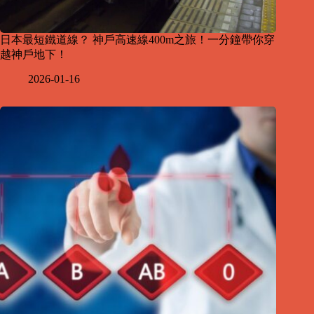
日本最短鐵道線？ 神戶高速線400m之旅！一分鐘帶你穿
越神戶地下！
2026-01-16