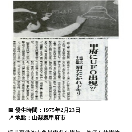
📅
發生時間：
1975
年
2
月
23
日
📍
地點：山梨縣甲府市