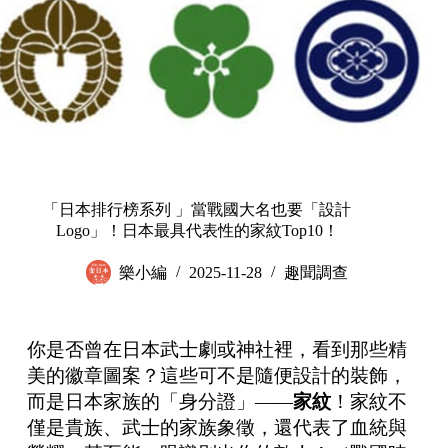
「日本排行榜系列 」當戰國大名也要「設計
Logo」！日本最具代表性的家紋Top10！
樂小編
2025-11-28
趣聞調查
你是否曾在日本武士劇或神社裡，看到那些精
美的徽章圖案？這些可不是隨便設計的裝飾，
而是日本家族的「身分證」——
家紋
！家紋不
僅是貴族、武士的家族象徵，還代表了血統與