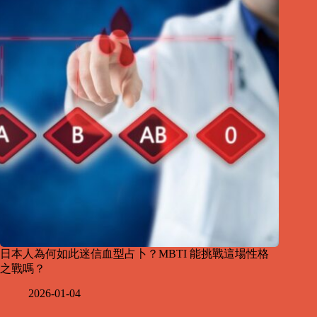
日本人為何如此迷信血型占卜？MBTI 能挑戰這場性格
之戰嗎？
2026-01-04