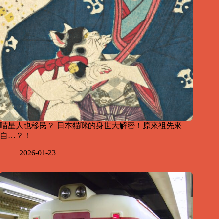
喵星人也移民？ 日本貓咪的身世大解密！原來祖先來
自…？！
2026-01-23