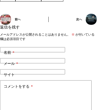
前へ
次へ
返信を残す
メールアドレスが公開されることはありません。
※
が付いている
欄は必須項目です
名前
*
メール
*
サイト
コメントをする
*