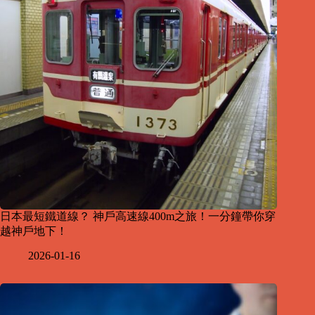
日本最短鐵道線？ 神戶高速線400m之旅！一分鐘帶你穿
越神戶地下！
2026-01-16