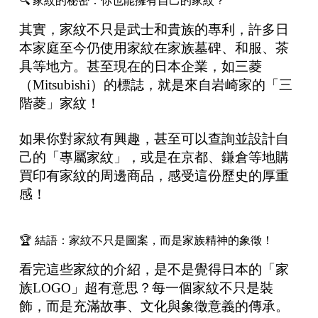
🔍 家紋的秘密：你也能擁有自己的家紋？
其實，家紋不只是武士和貴族的專利，許多日
本家庭至今仍使用家紋在家族墓碑、和服、茶
具等地方。甚至現在的日本企業，如三菱
（Mitsubishi）的標誌，就是來自岩崎家的「三
階菱」家紋！
如果你對家紋有興趣，甚至可以查詢並設計自
己的「專屬家紋」，或是在京都、鎌倉等地購
買印有家紋的周邊商品，感受這份歷史的厚重
感！
🏆 結語：家紋不只是圖案，而是家族精神的象徵！
看完這些家紋的介紹，是不是覺得日本的「家
族LOGO」超有意思？每一個家紋不只是裝
飾，而是充滿故事、文化與象徵意義的傳承。