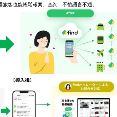
言，外國旅客也能輕鬆報案、查詢，不怕語言不通。