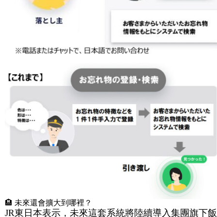
🏨 未來還會擴大到哪裡？
JR東日本表示，未來這套系統將陸續導入集團旗下