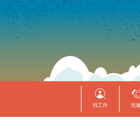
找工作
找