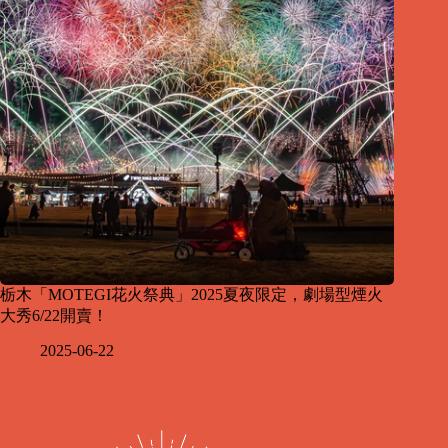
栃木「MOTEGI花火祭典」2025夏夜限定，劇場型煙火
大秀6/22開賣！
2025-06-22