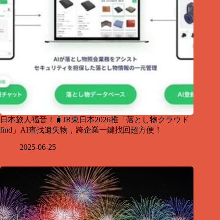
日本旅人福音！🧳JR東日本2026推「落とし物クラウド
find」AI查找遺失物，跨企業一鍵找回超方便！
2025-06-25