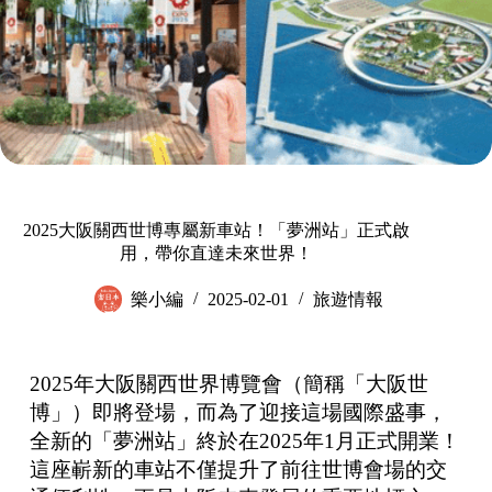
2025大阪關西世博專屬新車站！「夢洲站」正式啟
用，帶你直達未來世界！
樂小編
2025-02-01
旅遊情報
2025年大阪關西世界博覽會（簡稱「大阪世
博」）即將登場，而為了迎接這場國際盛事，
全新的「夢洲站」終於在2025年1月正式開業！
這座嶄新的車站不僅提升了前往世博會場的交