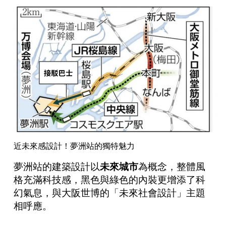
近未來感設計！夢洲站的獨特魅力
夢洲站的建築設計以
未來城市
為概念，整體風
格充滿科技感，黑色與綠色的內裝更增添了科
幻氣息，與大阪世博的「未來社會設計」主題
相呼應。