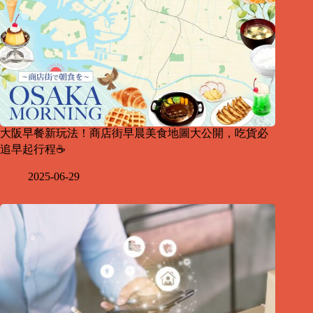
大阪早餐新玩法！商店街早晨美食地圖大公開，吃貨必
追早起行程☕
2025-06-29