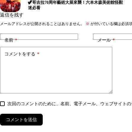
🦖哥吉拉70周年藝術大展來襲！六本木森美術館怪獸
迷必看
返信を残す
メールアドレスが公開されることはありません。
※
が付いている欄は必須
名前
*
メール
*
コメントをする
*
次回のコメントのために、名前、電子メール、ウェブサイトの
コメントを送信