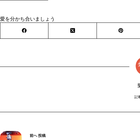
愛を分かち合いましょう
記事
前へ
投稿