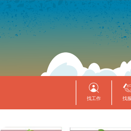
找工作
找