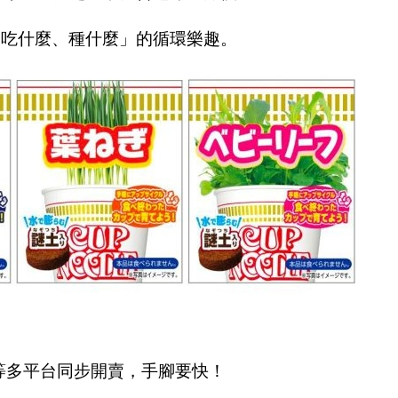
「吃什麼、種什麼」的循環樂趣。
天等多平台同步開賣，手腳要快！