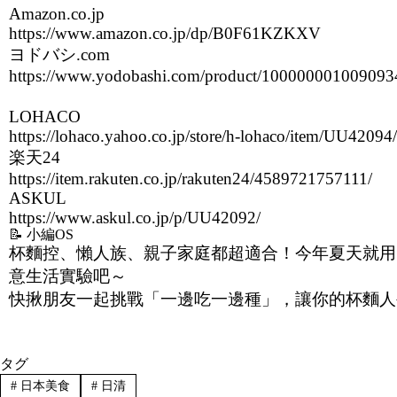
Amazon.co.jp
https://www.amazon.co.jp/dp/B0F61KZKXV
ヨドバシ.com
https://www.yodobashi.com/product/100000001009093
LOHACO
https://lohaco.yahoo.co.jp/store/h-lohaco/item/UU42094/
楽天24
https://item.rakuten.co.jp/rakuten24/4589721757111/
ASKUL
https://www.askul.co.jp/p/UU42092/
📝 小編OS
杯麵控、懶人族、親子家庭都超適合！今年夏天就用
意生活實驗吧～
快揪朋友一起挑戰「一邊吃一邊種」，讓你的杯麵人
タグ
#
日本美食
#
日清