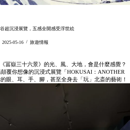
️渋谷超沉浸展覽，五感全開感受浮世絵
2025-05-16
旅遊情報
《冨嶽三十六景》的光、風、大地，會是什麼感覺？
顛覆你想像的沉浸式展覽「HOKUSAI：ANOTHER
而是用你的眼、耳、手、腳，甚至全身去「玩」北斎的藝術！