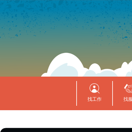
找工作
找