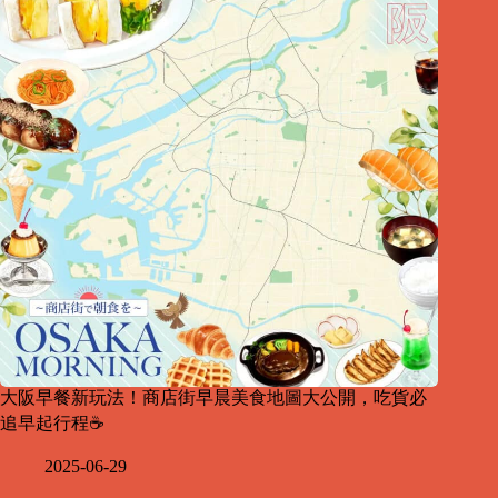
大阪早餐新玩法！商店街早晨美食地圖大公開，吃貨必
追早起行程☕
2025-06-29