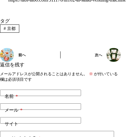
タグ
#
京都
前へ
次へ
返信を残す
メールアドレスが公開されることはありません。
※
が付いている
欄は必須項目です
名前
*
メール
*
サイト