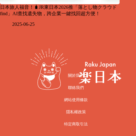
日本旅人福音！🧳JR東日本2026推「落とし物クラウド
find」AI查找遺失物，跨企業一鍵找回超方便！
2025-06-25
關於我們
聯絡我們
網站使用條款
隱私權政策
特定商取引法