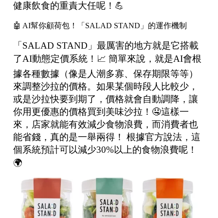
健康飲食的重責大任呢！💪
🤖 AI幫你顧荷包！「SALAD STAND」的運作機制
「SALAD STAND」最厲害的地方就是它搭載
了AI動態定價系統！📈 簡單來說，就是AI會根
據各種數據（像是人潮多寡、保存期限等等）
來調整沙拉的價格。如果某個時段人比較少，
或是沙拉快要到期了，價格就會自動調降，讓
你用更優惠的價格買到美味沙拉！🤤這樣一
來，店家就能有效減少食物浪費，而消費者也
能省錢，真的是一舉兩得！ 根據官方說法，這
個系統預計可以減少30%以上的食物浪費呢！
🌍