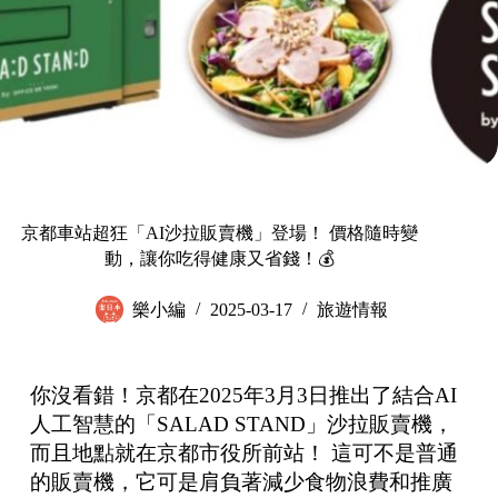
京都車站超狂「AI沙拉販賣機」登場！ 價格隨時變
動，讓你吃得健康又省錢！💰
樂小編
2025-03-17
旅遊情報
你沒看錯！京都在2025年3月3日推出了結合AI
人工智慧的「SALAD STAND」沙拉販賣機，
而且地點就在京都市役所前站！ 這可不是普通
的販賣機，它可是肩負著減少食物浪費和推廣