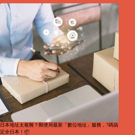
日本地址太複雜？郵便局最新「數位地址」服務，7碼搞
定全日本！📦