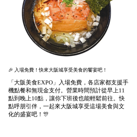
🎉 入場免費！快來大阪城享受美食的饗宴吧！
「大阪美食EXPO」入場免費，各店家都支援手
機點餐和無現金支付。營業時間預計從早上11
點到晚上10點，讓你下班後也能輕鬆前往。快
點呼朋引伴，一起來大阪城享受這場美食與文
化的盛宴吧！🎊