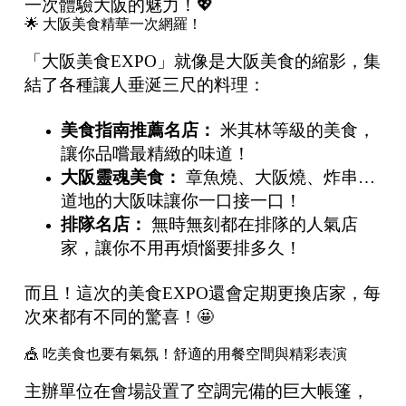
一次體驗大阪的魅力！💖
🌟 大阪美食精華一次網羅！
「大阪美食EXPO」就像是大阪美食的縮影，集
結了各種讓人垂涎三尺的料理：
美食指南推薦名店：
米其林等級的美食，
讓你品嚐最精緻的味道！
大阪靈魂美食：
章魚燒、大阪燒、炸串…
道地的大阪味讓你一口接一口！
排隊名店：
無時無刻都在排隊的人氣店
家，讓你不用再煩惱要排多久！
而且！這次的美食EXPO還會定期更換店家，每
次來都有不同的驚喜！🤩
🎪 吃美食也要有氣氛！舒適的用餐空間與精彩表演
主辦單位在會場設置了空調完備的巨大帳篷，