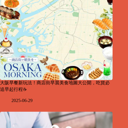
大阪早餐新玩法！商店街早晨美食地圖大公開，吃貨必
追早起行程☕
2025-06-29