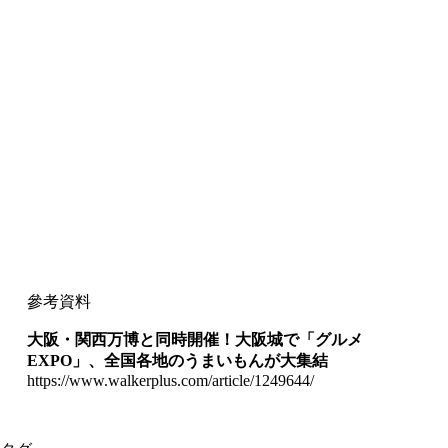
參考資料
大阪・関西万博と同時開催！大阪城で「グルメ
EXPO
」、全国各地のうまいもんが大集結
https://www.walkerplus.com/article/1249644/