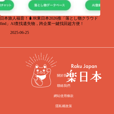
日本旅人福音！🧳JR東日本2026推「落とし物クラウド
find」AI查找遺失物，跨企業一鍵找回超方便！
2025-06-25
關於我們
聯絡我們
網站使用條款
隱私權政策