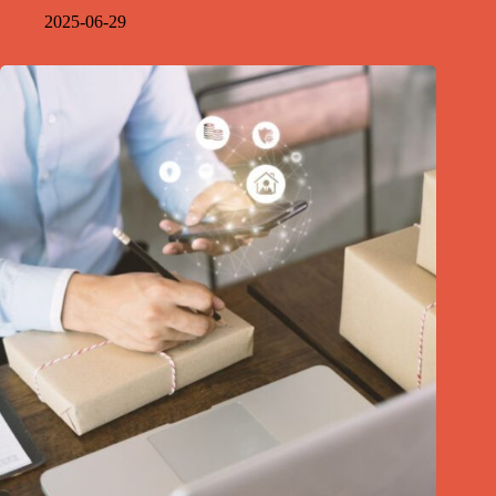
2025-06-29