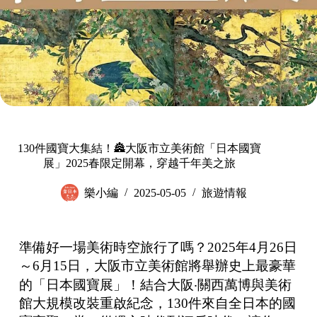
130件國寶大集結！🏯大阪市立美術館「日本國寶
展」2025春限定開幕，穿越千年美之旅
樂小編
2025-05-05
旅遊情報
準備好一場美術時空旅行了嗎？2025年4月26日
～6月15日，大阪市立美術館將舉辦史上最豪華
的「日本國寶展」！結合大阪‧關西萬博與美術
館大規模改裝重啟紀念，130件來自全日本的國