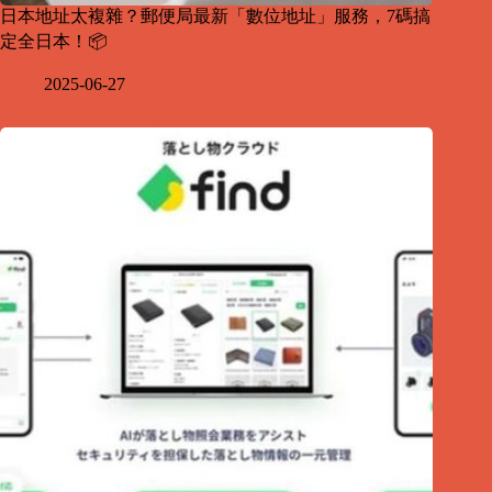
日本地址太複雜？郵便局最新「數位地址」服務，7碼搞
定全日本！📦
2025-06-27