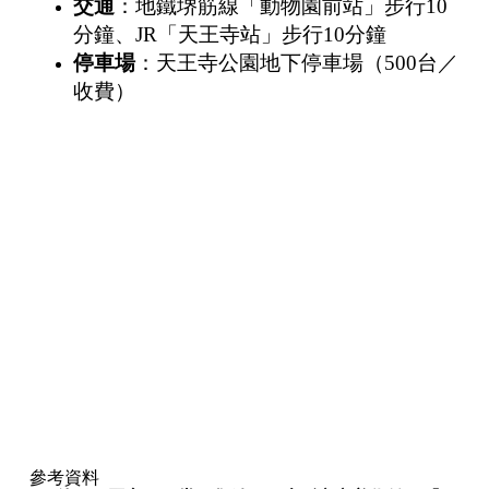
交通
：地鐵堺筋線「動物園前站」步行10
分鐘、JR「天王寺站」步行10分鐘
停車場
：天王寺公園地下停車場（500台／
收費）
參考資料