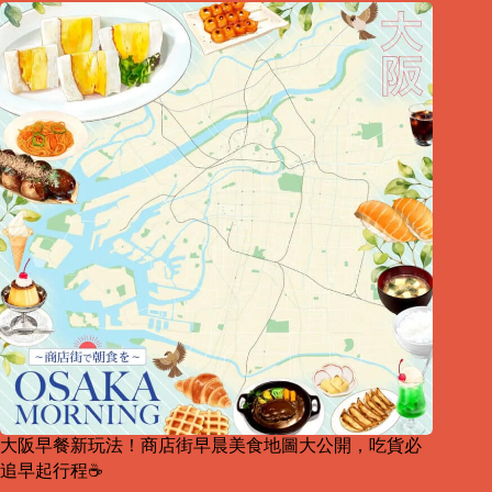
大阪早餐新玩法！商店街早晨美食地圖大公開，吃貨必
追早起行程☕