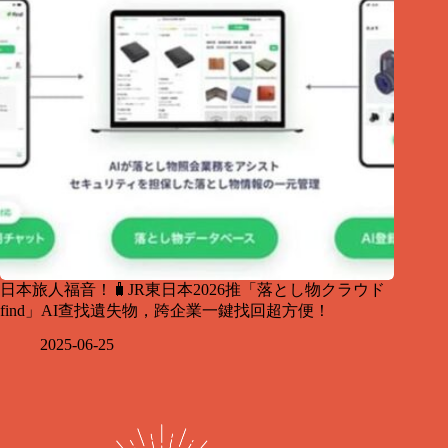
日本旅人福音！🧳JR東日本2026推「落とし物クラウド
find」AI查找遺失物，跨企業一鍵找回超方便！
2025-06-25