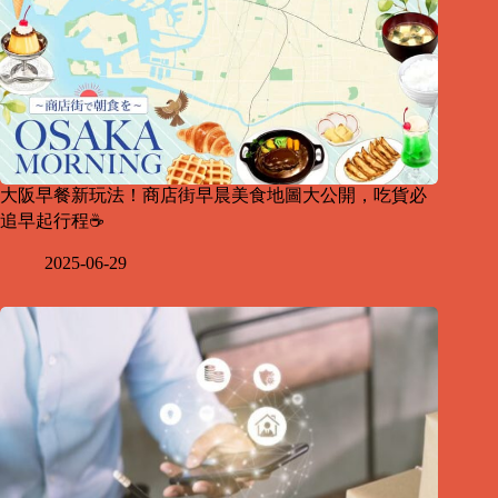
大阪早餐新玩法！商店街早晨美食地圖大公開，吃貨必
追早起行程☕
2025-06-29