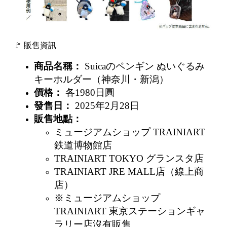
🚩 販售資訊
商品名稱：
Suicaのペンギン ぬいぐるみ
キーホルダー（神奈川・新潟）
價格：
各1980日圓
發售日：
2025年2月28日
販售地點：
ミュージアムショップ TRAINIART
鉄道博物館店
TRAINIART TOKYO グランスタ店
TRAINIART JRE MALL店（線上商
店）
※ミュージアムショップ
TRAINIART 東京ステーションギャ
ラリー店沒有販售