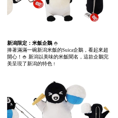
新潟限定：米飯企鵝
🍚
捧著滿滿一碗新潟米飯的Suica企鵝，看起來超
開心！🍚 新潟以美味的米飯聞名，這款企鵝完
美呈現了新潟的特色
！