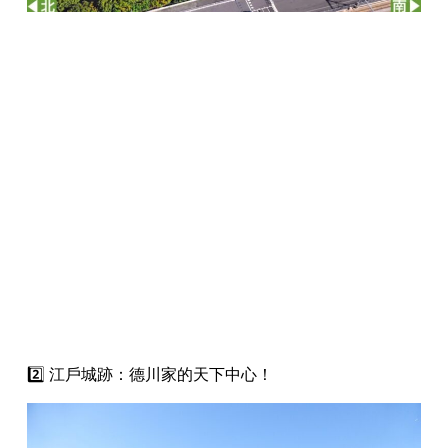
2️⃣ 江戶城跡：德川家的天下中心！