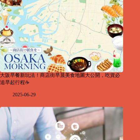
大阪早餐新玩法！商店街早晨美食地圖大公開，吃貨必
追早起行程☕
2025-06-29