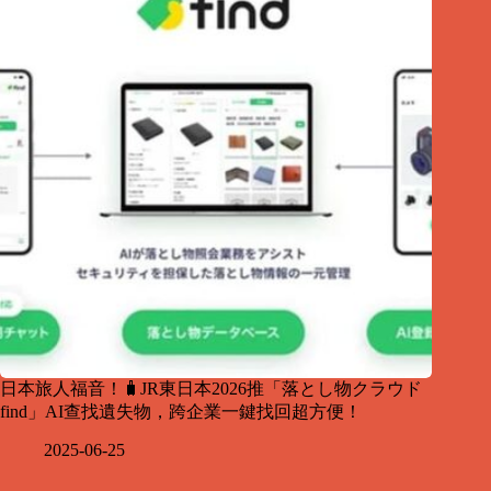
日本旅人福音！🧳JR東日本2026推「落とし物クラウド
find」AI查找遺失物，跨企業一鍵找回超方便！
2025-06-25