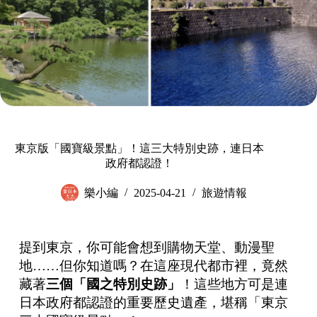
東京版「國寶級景點」！這三大特別史跡，連日本
政府都認證！
樂小編
2025-04-21
旅遊情報
提到東京，你可能會想到購物天堂、動漫聖
地……但你知道嗎？在這座現代都市裡，竟然
藏著
三個「國之特別史跡」
！這些地方可是連
日本政府都認證的重要歷史遺產，堪稱「東京