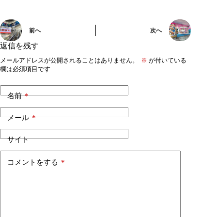
前へ
次へ
返信を残す
メールアドレスが公開されることはありません。
※
が付いている
欄は必須項目です
名前
*
メール
*
サイト
コメントをする
*