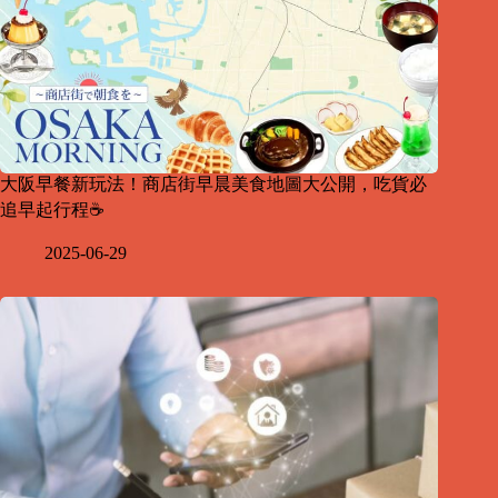
大阪早餐新玩法！商店街早晨美食地圖大公開，吃貨必
追早起行程☕
2025-06-29