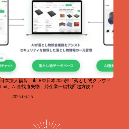
日本旅人福音！🧳JR東日本2026推「落とし物クラウド
find」AI查找遺失物，跨企業一鍵找回超方便！
2025-06-25